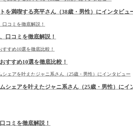
トを満喫する亮平さん（38歳・男性）にインタビュ
、口コミを徹底解説！
おすすめ10選を徹底比較！
ムシェアを叶えたジャニ系さん（25歳・男性）にイ
口コミを徹底解説！