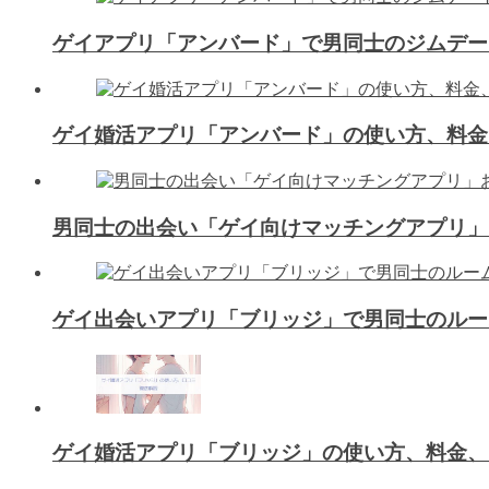
ゲイアプリ「アンバード」で男同士のジムデー
ゲイ婚活アプリ「アンバード」の使い方、料金
男同士の出会い「ゲイ向けマッチングアプリ」
ゲイ出会いアプリ「ブリッジ」で男同士のルー
ゲイ婚活アプリ「ブリッジ」の使い方、料金、