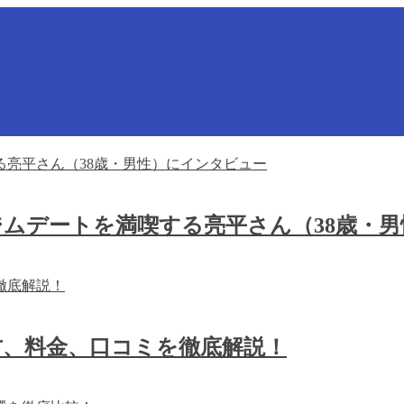
ムデートを満喫する亮平さん（38歳・
方、料金、口コミを徹底解説！