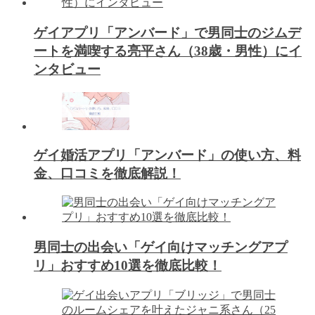
ゲイアプリ「アンバード」で男同士のジムデ
ートを満喫する亮平さん（38歳・男性）にイ
ンタビュー
ゲイ婚活アプリ「アンバード」の使い方、料
金、口コミを徹底解説！
男同士の出会い「ゲイ向けマッチングアプ
リ」おすすめ10選を徹底比較！